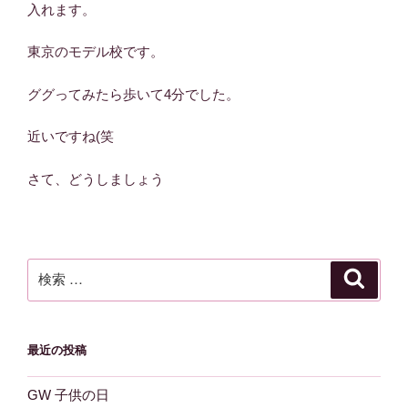
入れます。
東京のモデル校です。
ググってみたら歩いて4分でした。
近いですね(笑
さて、どうしましょう
検
検
索
索:
最近の投稿
GW 子供の日