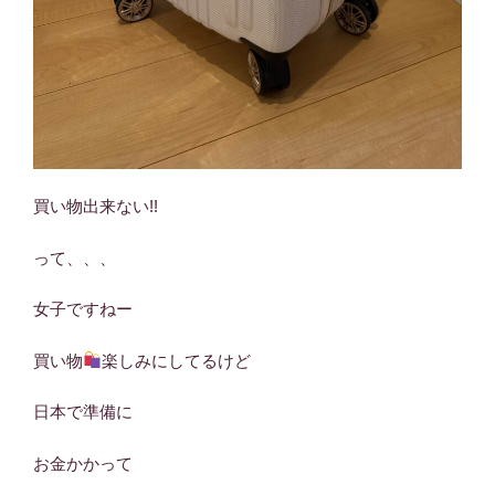
買い物出来ない!!
って、、、
女子ですねー
買い物
楽しみにしてるけど
日本で準備に
お金かかって