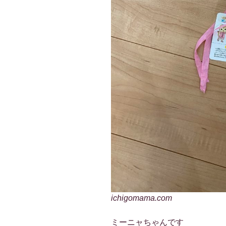
ichigomama.com
ミーニャちゃんです