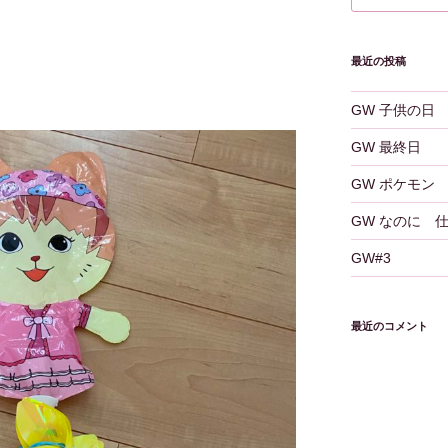
最近の投稿
GW 子供の日
GW 最終日
GW ポケモン
GW なのに 
GW#3
最近のコメント