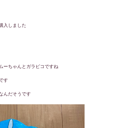
購入しました
ムーちゃんとガラピコですね
です
なんだそうです