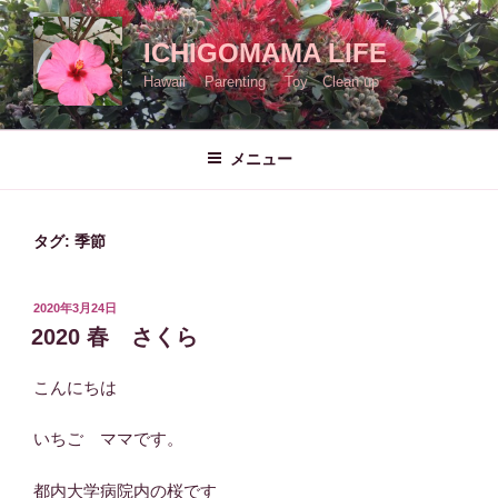
コ
ン
ICHIGOMAMA LIFE
テ
Hawaii Parenting Toy Clean up
ン
ツ
へ
メニュー
ス
キ
ッ
タグ:
季節
プ
投
2020年3月24日
稿
2020 春 さくら
日:
こんにちは
いちご ママです。
都内大学病院内の桜です