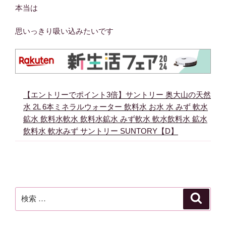
本当は
思いっきり吸い込みたいです
【エントリーでポイント3倍】サントリー 奥大山の天然
水 2L 6本ミネラルウォーター 飲料水 お水 水 みず 軟水
鉱水 飲料水軟水 飲料水鉱水 みず軟水 軟水飲料水 鉱水
飲料水 軟水みず サントリー SUNTORY【D】
検
検
索
索: